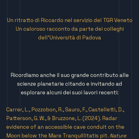
Un ritratto di Riccardo nel servizio del TGR Veneto
Un caloroso racconto da parte dei colleghi
dell’Università di Padova
Ricordiamo anche il suo grande contributo alle
scienze planetarie citando e invitando ad
esplorare alcuni dei suoi lavori recenti:
Carrer, L., Pozzobon, R., Sauro, F., Castelletti, D.,
Patterson, G. W., & Bruzzone, L. (2024). Radar
evidence of an accessible cave conduit on the
Moon below the Mare Tranquillitatis pit.
Nature