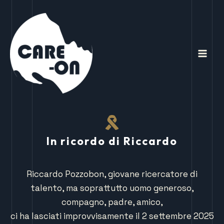
Vai
Mai
al
Men
contenuto
In ricordo di Riccardo
Riccardo Pozzobon, giovane ricercatore di
talento, ma soprattutto uomo generoso,
compagno, padre, amico,
ci ha lasciati improvvisamente il 2 settembre 2025